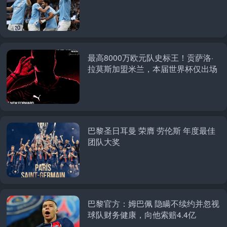
最高8000万欧元队史标王！贡萨洛·
拉莫斯加盟米兰，本届世界杯仅出场
12分钟
巴黎圣日耳曼 荣膺 劳伦斯 年度最佳
团队大奖
巴黎官方：姆巴佩 隐瞒不续约并忽视
球队财务健康，向他索赔4.4亿