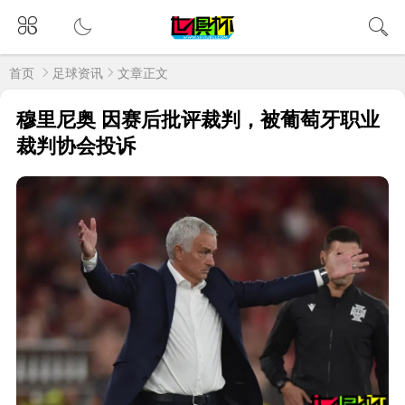
首页
足球资讯
文章正文
穆里尼奥 因赛后批评裁判，被葡萄牙职业
裁判协会投诉