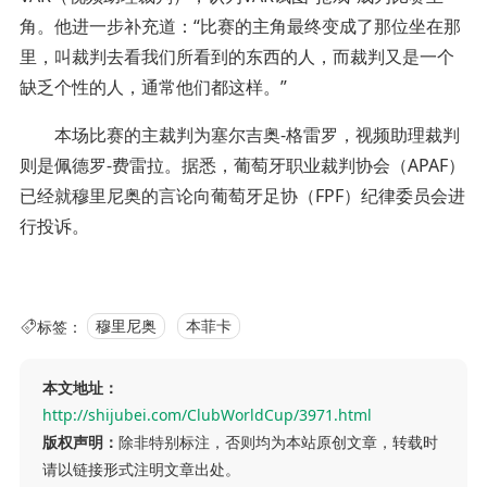
角。他进一步补充道：“比赛的主角最终变成了那位坐在那
里，叫裁判去看我们所看到的东西的人，而裁判又是一个
缺乏个性的人，通常他们都这样。”
本场比赛的主裁判为塞尔吉奥-格雷罗，视频助理裁判
则是佩德罗-费雷拉。据悉，葡萄牙职业裁判协会（APAF）
已经就穆里尼奥的言论向葡萄牙足协（FPF）纪律委员会进
行投诉。
标签：
穆里尼奥
本菲卡
本文地址：
http://shijubei.com/ClubWorldCup/3971.html
版权声明：
除非特别标注，否则均为本站原创文章，转载时
请以链接形式注明文章出处。