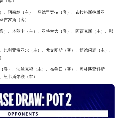
雷（客）
）、阿森纳（主）、马德里竞技（客）、布拉格斯拉维亚
圣吉罗斯（客）
客）、本菲卡（主）、亚特兰大（客）、阿贾克斯（主）、那
、比利亚雷亚尔（主）、尤文图斯（客）、博德闪耀（主）、
）
（客）、法兰克福（主）、布鲁日（客）、奥林匹亚科斯
、纽卡斯尔联（客）