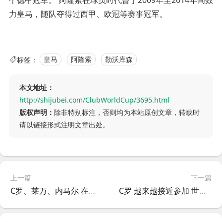
力皇马，随队夺得过西甲、欧冠等赛事冠军。
标签：
皇马
阿隆索
勒沃库森
本文地址：
http://shijubei.com/ClubWorldCup/3695.html
版权声明：
除非特别标注，否则均为本站原创文章，转载时
请以链接形式注明文章出处。
上一篇
下一篇
C罗、莱万、内马尔 在三家不同的俱乐部都至少打进100球
C罗 越来越接近参加 世俱杯？