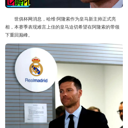
世俱杯网消息，哈维·阿隆索作为皇马新主帅正式亮
相，本赛季表现难言上佳的皇马迫切希望在阿隆索的带领
下重回巅峰。