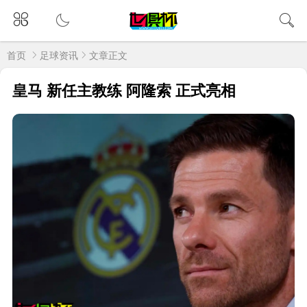
首页
足球资讯
文章正文
皇马 新任主教练 阿隆索 正式亮相