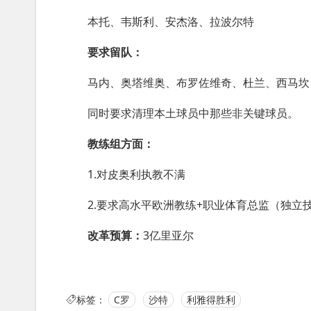
本托、韦斯利、安杰洛、拉波尔特
要求留队：
马内、奥塔维奥、布罗佐维奇、杜兰、西马坎
同时要求清理本土球员中那些非关键球员。
教练组方面：
1.对皮奥利执教不满
2.要求高水平欧洲教练+职业体育总监（独立
改革预算：
3亿里亚尔
标签：
C罗
沙特
利雅得胜利