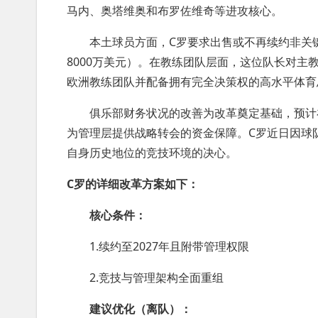
马内、奥塔维奥和布罗佐维奇等进攻核心。
本土球员方面，C罗要求出售或不再续约非关
8000万美元）。在教练团队层面，这位队长对
欧洲教练团队并配备拥有完全决策权的高水平体育
俱乐部财务状况的改善为改革奠定基础，预计
为管理层提供战略转会的资金保障。C罗近日因球
自身历史地位的竞技环境的决心。
C罗的详细改革方案如下：
核心条件：
1.续约至2027年且附带管理权限
2.竞技与管理架构全面重组
建议优化（离队）：