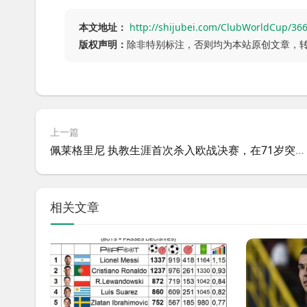
本文地址：
http://shijubei.com/ClubWorldCup/36
版权声明：
除非特别标注，否则均为本站原创文章，
上一篇
佩莱格里尼 执教生涯首次杀入欧战决赛，在71岁突破自我
相关文章