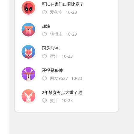
可以在家门口看比赛了
爱落空
10-23
加油
轻博主
10-23
国足加油。
蜜汁
10-23
还得是穆帅
网友9527
10-23
2年禁赛有点太重了吧
蜜汁
10-23