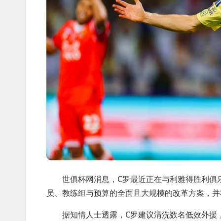
世俱杯网消息，C罗最近正在与利雅得胜利俱
员、教练组与预算的全面且大规模的改革方案，并
据知情人士透露，C罗建议清洗数名低效外援