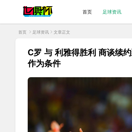
首页
足球资讯
首页
足球资讯
文章正文
C罗 与 利雅得胜利 商谈续
作为条件