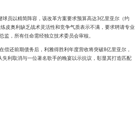
键球员以精简阵容，该改革方案要求预算高达3亿里亚尔（约
主教练皮奥利缺乏战术灵活性和竞争气质表示不满，要求聘请专业
总监，所有任命需经独立技术委员会审核。
在偿还前期债务后，利雅得胜利年度营收将突破8亿里亚尔，
队失利取消与一位著名歌手的晚宴以示抗议，彰显其打造匹配