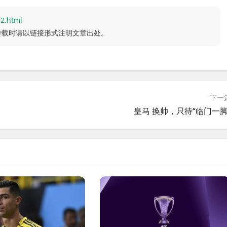
62.html
转载时请以链接形式注明文章出处。
下一
皇马 换帅，只待“临门一脚