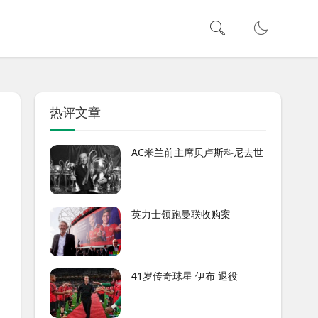
热评文章
AC米兰前主席贝卢斯科尼去世
英力士领跑曼联收购案
41岁传奇球星 伊布 退役