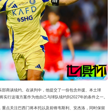
乐部商谈续约。在谈判中，他提交了一份包含外援、本土球
将实行这项方案作为他自己与球队续约到2027年的条件之一。
，重点关注巴西门将本托以及前锋韦斯利、安杰洛，同时保留